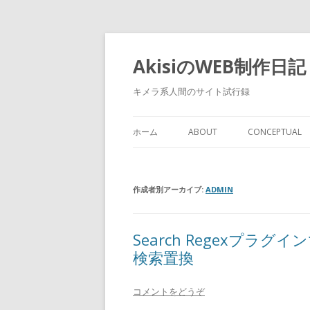
AkisiのWEB制作日記
キメラ系人間のサイト試行録
ホーム
ABOUT
CONCEPTUAL
作成者別アーカイブ:
ADMIN
Search Regexプラグイ
検索置換
コメントをどうぞ