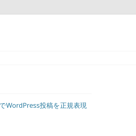
コンテンツへ移動
ンでWordPress投稿を正規表現