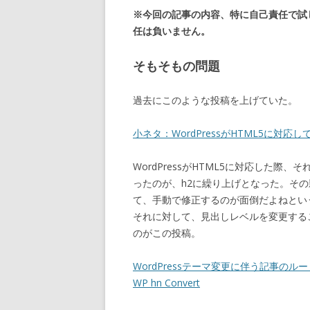
※今回の記事の内容、特に自己責任で試
任は負いません。
そもそもの問題
過去にこのような投稿を上げていた。
小ネタ：WordPressがHTML5に対
WordPressがHTML5に対応した際
ったのが、h2に繰り上げとなった。そ
て、手動で修正するのが面倒だよねとい
それに対して、見出しレベルを変更する
のがこの投稿。
WordPressテーマ変更に伴う記事
WP hn Convert