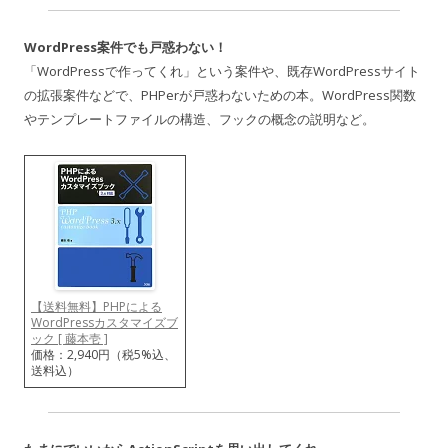
WordPress案件でも戸惑わない！
「WordPressで作ってくれ」という案件や、既存WordPressサイト
の拡張案件などで、PHPerが戸惑わないための本。WordPress関数
やテンプレートファイルの構造、フックの概念の説明など。
【送料無料】PHPによる
WordPressカスタマイズブ
ック [ 藤本壱 ]
価格：2,940円（税5%込、
送料込）