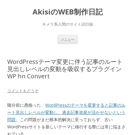
AkisiのWEB制作日記
キメラ系人間のサイト試行録
コンテンツへ移動
メニュー
WordPressテーマ変更に伴う記事のルート
見出しレベルの変動を吸収するプラグイン
WP hn Convert
コメントをどうぞ
随分前に愚痴った、
WordPressのテーマを変更すると記事のル
ート見出しレベルが変動し、過去記事資産が活かせないという
問題
。この問題がまだ根本的解決に至っておらず、古い
WordPressサイトを新しいテーマに移行する際には常に悩まさ
れている。