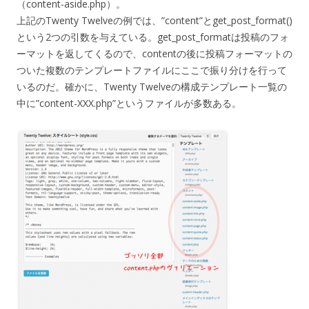
（content-aside.php）。
上記のTwenty Twelveの例では、”content”とget_post_format()
という2つの引数を与えている。get_post_formatは投稿のフォ
ーマットを返してくるので、contentの後に投稿フォーマットの
ついた複数のテンプレートファイルにここで振り分けを行って
いるのだ。確かに、Twenty Twelveの構成テンプレート一覧の
中に”content-XXX.php”というファイルが多数ある。