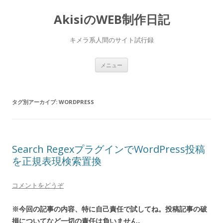
AkisiのWEB制作日記
キメラ系人間のサイト試行録
コンテンツへ移動
メニュー
タグ別アーカイブ:
WORDPRESS
Search RegexプラグインでWordPress投稿
を正規表現検索置換
コメントをどうぞ
※今回の記事の内容、特に自己責任で試してね。投稿記事の破
損についてなど一切の責任は負いません。