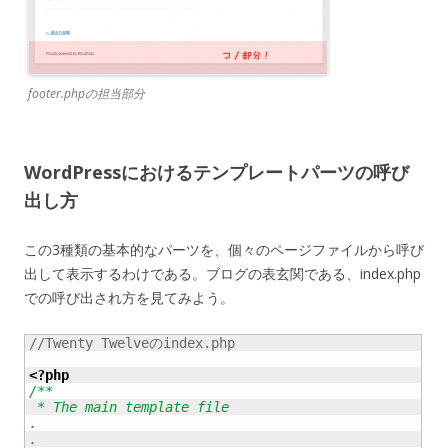
footer.phpの担当部分
WordPressにおけるテンプレートパーツの呼び
出し方
この3種類の基本的なパーツを、個々のページファイルから呼び
出して表示するわけである。ブログの表玄関である、index.php
での呼び出され方を見てみよう。
//Twenty Twelveのindex.php

<?php
/**

 * The main template file

.

.
