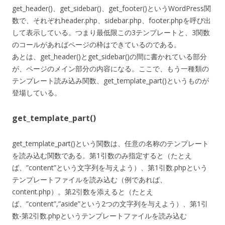
get_header()、get_sidebar()、get_footer()というWordPress関
数で、それぞれheader.php、sidebar.php、footer.phpを呼び出
して表示している。つまり最低限この3テンプレートと、3関数
のコールがあればページの枠はできているのである。
あとは、get_header()とget_sidebar()の間に書かれている部分
が、ページのメイン部分の内容になる。ここで、もう一種類の
テンプレート読み込み関数、get_template_part()というものが
登場している。
get_template_part()
get_template_part()という関数は、任意の名称のテンプレート
を読み込む関数である。第1引数のみ指定すると（たとえ
ば、”content”という文字列を与えよう）、第1引数.phpという
テンプレートファイルを読み込む（例であれば、
content.php）。第2引数を添えると（たとえ
ば、”content”,”aside”という2つの文字列を与えよう）、第1引
数-第2引数.phpというテンプレートファイルを読み込む