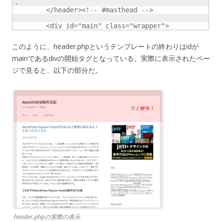
.

	</header><!-- #masthead -->

	<div id="main" class="wrapper">
このように、header.phpというテンプレートの終わりはidが
mainであるdivの開始タグとなっている。実際に表示されたペー
ジで見ると、以下の部分だ。
header.phpの実際の表示