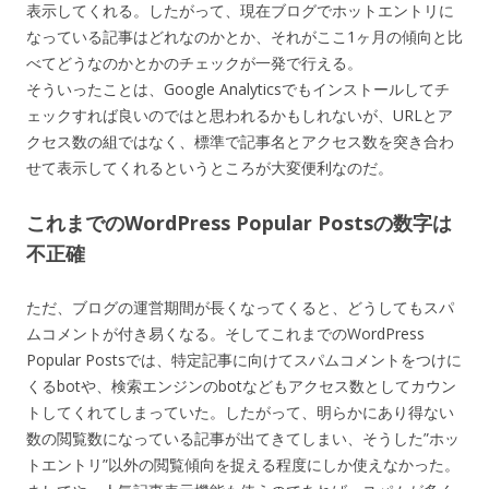
表示してくれる。したがって、現在ブログでホットエントリに
なっている記事はどれなのかとか、それがここ1ヶ月の傾向と比
べてどうなのかとかのチェックが一発で行える。
そういったことは、Google Analyticsでもインストールしてチ
ェックすれば良いのではと思われるかもしれないが、URLとア
クセス数の組ではなく、標準で記事名とアクセス数を突き合わ
せて表示してくれるというところが大変便利なのだ。
これまでのWordPress Popular Postsの数字は
不正確
ただ、ブログの運営期間が長くなってくると、どうしてもスパ
ムコメントが付き易くなる。そしてこれまでのWordPress
Popular Postsでは、特定記事に向けてスパムコメントをつけに
くるbotや、検索エンジンのbotなどもアクセス数としてカウン
トしてくれてしまっていた。したがって、明らかにあり得ない
数の閲覧数になっている記事が出てきてしまい、そうした”ホッ
トエントリ”以外の閲覧傾向を捉える程度にしか使えなかった。