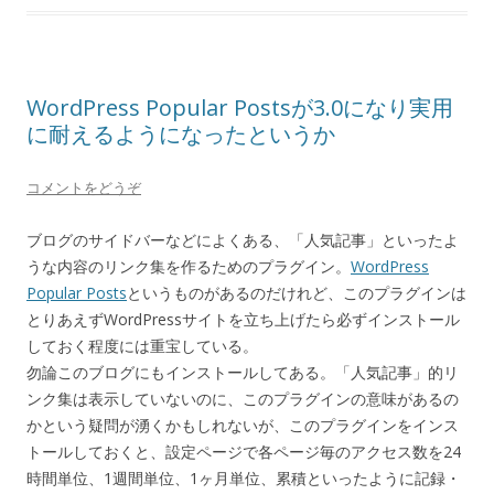
WordPress Popular Postsが3.0になり実用
に耐えるようになったというか
コメントをどうぞ
ブログのサイドバーなどによくある、「人気記事」といったよ
うな内容のリンク集を作るためのプラグイン。
WordPress
Popular Posts
というものがあるのだけれど、このプラグインは
とりあえずWordPressサイトを立ち上げたら必ずインストール
しておく程度には重宝している。
勿論このブログにもインストールしてある。「人気記事」的リ
ンク集は表示していないのに、このプラグインの意味があるの
かという疑問が湧くかもしれないが、このプラグインをインス
トールしておくと、設定ページで各ページ毎のアクセス数を24
時間単位、1週間単位、1ヶ月単位、累積といったように記録・