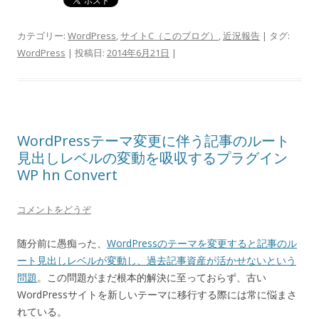
カテゴリー:
WordPress
,
サイトC（このブログ）
,
近況報告
| タグ:
WordPress
| 投稿日:
2014年6月21日
|
WordPressテーマ変更に伴う記事のルート
見出しレベルの変動を吸収するプラグイン
WP hn Convert
コメントをどうぞ
随分前に愚痴った、
WordPressのテーマを変更すると記事のル
ート見出しレベルが変動し、過去記事資産が活かせないという
問題
。この問題がまだ根本的解決に至っておらず、古い
WordPressサイトを新しいテーマに移行する際には常に悩まさ
れている。