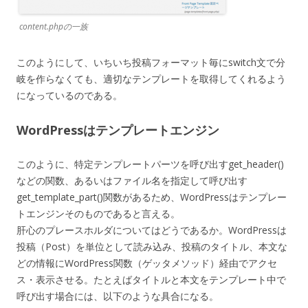
content.phpの一族
このようにして、いちいち投稿フォーマット毎にswitch文で分
岐を作らなくても、適切なテンプレートを取得してくれるよう
になっているのである。
WordPressはテンプレートエンジン
このように、特定テンプレートパーツを呼び出すget_header()
などの関数、あるいはファイル名を指定して呼び出す
get_template_part()関数があるため、WordPressはテンプレー
トエンジンそのものであると言える。
肝心のプレースホルダについてはどうであるか。WordPressは
投稿（Post）を単位として読み込み、投稿のタイトル、本文な
どの情報にWordPress関数（ゲッタメソッド）経由でアクセ
ス・表示させる。たとえばタイトルと本文をテンプレート中で
呼び出す場合には、以下のような具合になる。