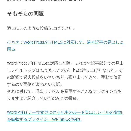
そもそもの問題
過去にこのような投稿を上げていた。
小ネタ：WordPressがHTML5に対応して、過去記事の見出しに
困る
WordPressがHTML5に対応した際、それまで記事部分での見出
しレベルトップはh3であったのが、h2に繰り上げとなった。そ
の影響で過去投稿をいちいち引っ張り出してきて、手動で修正
するのが面倒だよねという話。
それに対して、見出しレベルを変更するこんなプラグインもあ
りますよと紹介していたのがこの投稿。
WordPressテーマ変更に伴う記事のルート見出しレベルの変動
を吸収するプラグイン WP hn Convert