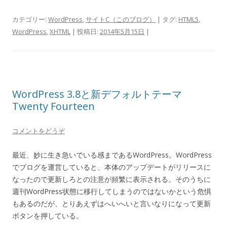
カテゴリー:
WordPress
,
サイトC（このブログ）
| タグ:
HTML5
,
WordPress
,
XHTML
| 投稿日:
2014年5月15日
|
WordPress 3.8と新デフォルトテーマ
Twenty Fourteen
コメントをどうぞ
最近、妙に生き急いでいる感まであるWordPress。WordPress
でブログを運営していると、本体のアップデートがリリースに
なったので更新しろとの注意が頻繁に表示される。そのうちに
週刊WordPress状態に移行してしまうのではないかという危惧
もあるのだが、とりあえずはへいへいと言いなりになって更新
ボタンを押している。