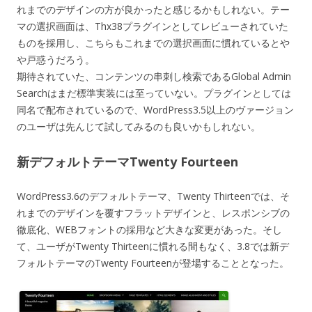
れまでのデザインの方が良かったと感じるかもしれない。テー
マの選択画面は、Thx38プラグインとしてレビューされていた
ものを採用し、こちらもこれまでの選択画面に慣れているとや
や戸惑うだろう。
期待されていた、コンテンツの串刺し検索であるGlobal Admin
Searchはまだ標準実装には至っていない。プラグインとしては
同名で配布されているので、WordPress3.5以上のヴァージョン
のユーザは先んじて試してみるのも良いかもしれない。
新デフォルトテーマTwenty Fourteen
WordPress3.6のデフォルトテーマ、Twenty Thirteenでは、そ
れまでのデザインを覆すフラットデザインと、レスポンシブの
徹底化、WEBフォントの採用など大きな変更があった。そし
て、ユーザがTwenty Thirteenに慣れる間もなく、3.8では新デ
フォルトテーマのTwenty Fourteenが登場することとなった。