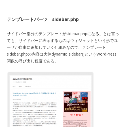
テンプレートパーツ sidebar.php
サイドバー部分のテンプレートがsidebar.phpになる。とは言っ
ても、サイドバーに表示するものはウィジェットという形でユ
ーザが自由に追加していく仕組みなので、テンプレート
sidebar.phpの内容は大体dynamic_sidebar()というWordPress
関数の呼び出し程度である。