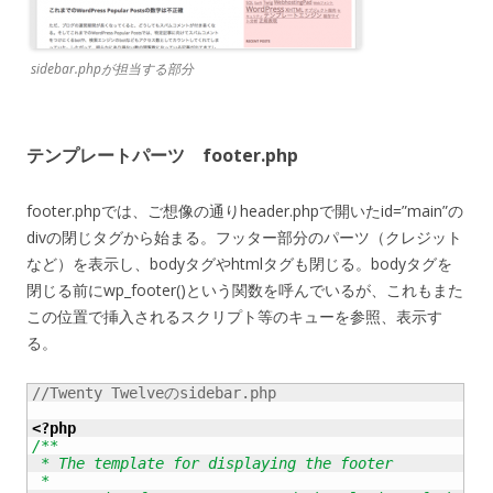
sidebar.phpが担当する部分
テンプレートパーツ footer.php
footer.phpでは、ご想像の通りheader.phpで開いたid=”main”の
divの閉じタグから始まる。フッター部分のパーツ（クレジット
など）を表示し、bodyタグやhtmlタグも閉じる。bodyタグを
閉じる前にwp_footer()という関数を呼んでいるが、これもまた
この位置で挿入されるスクリプト等のキューを参照、表示す
る。
//Twenty Twelveのsidebar.php

<?php
/**

 * The template for displaying the footer

 *
