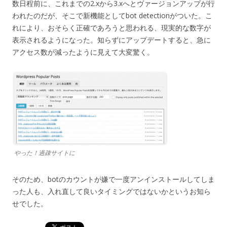
数日程前に、これまでの2.xから3.xへとヴァージョンアップが行
われたのだが、そこで新機能としてbot detectionがついた。こ
れにより、おそらく正確であろうと思われる、現実的な数字が
表示されるようになった。知らずにアップデートすると、急に
アクセス数が減ったように見えて大変驚く。
やった！過疎サイトに
そのため、botのカウントが嫌で一度アンインストールしてしま
った人も、入れ直して良いタイミングではないかというお知ら
せでした。