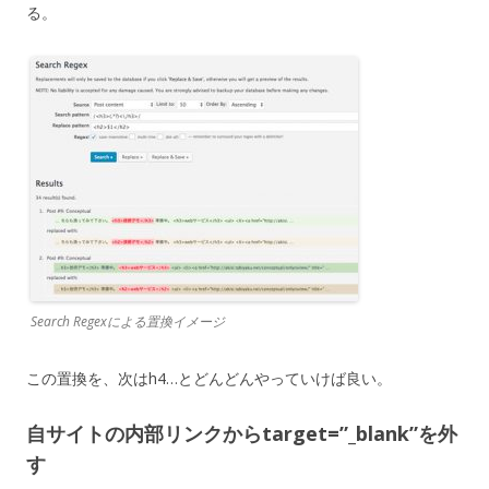
る。
Search Regexによる置換イメージ
この置換を、次はh4…とどんどんやっていけば良い。
自サイトの内部リンクからtarget=”_blank”を外
す