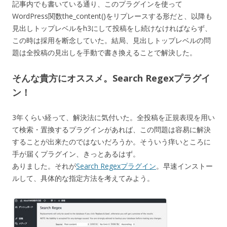
記事内でも書いている通り、このプラグインを使って
WordPress関数the_content()をリプレースする形だと、以降も
見出しトップレベルをh3にして投稿をし続けなければならず、
この時は採用を断念していた。結局、見出しトップレベルの問
題は全投稿の見出しを手動で書き換えることで解決した。
そんな貴方にオススメ。Search Regexプラグイ
ン！
3年くらい経って、解決法に気付いた。全投稿を正規表現を用い
て検索・置換するプラグインがあれば、この問題は容易に解決
することが出来たのではないだろうか。そういう痒いところに
手が届くプラグイン、きっとあるはず。
ありました。それが
Search Regexプラグイン
。早速インストー
ルして、具体的な指定方法を考えてみよう。