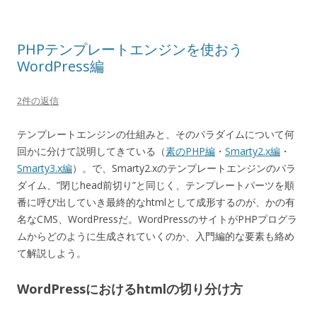
PHPテンプレートエンジンを使おう
WordPress編
2件の返信
テンプレートエンジンの仕組みと、そのパラダイムについて何
回かに分けて説明してきている（
素のPHP編
・
Smarty2.x編
・
Smarty3.x編
）。で、Smarty2.xのテンプレートエンジンのパラ
ダイム、”閉じhead前切り”と同じく、テンプレートパーツを順
番に呼び出していき最終的なhtmlとして成形するのが、かの有
名なCMS、WordPressだ。WordPressのサイトがPHPプログラ
ムからどのように生成されていくのか、入門編的な要素も絡め
て解説しよう。
WordPressにおけるhtmlの切り分け方